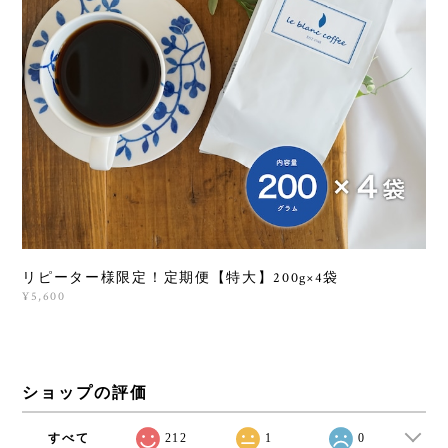
リピーター様限定！定期便【特大】200g×4袋
¥5,600
ショップの評価
すべて
212
1
0