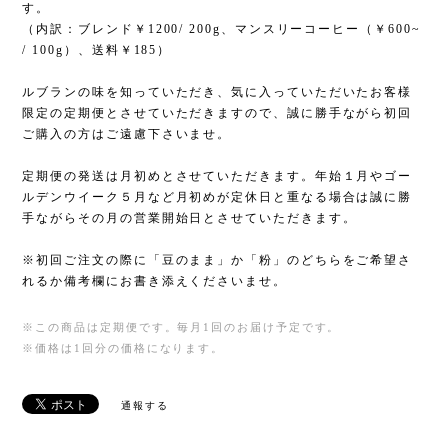
す。
（内訳：ブレンド￥1200/ 200g、マンスリーコーヒー（￥600~
/ 100g）、送料￥185）
ルブランの味を知っていただき、気に入っていただいたお客様
限定の定期便とさせていただきますので、誠に勝手ながら初回
ご購入の方はご遠慮下さいませ。
定期便の発送は月初めとさせていただきます。年始１月やゴー
ルデンウイーク５月など月初めが定休日と重なる場合は誠に勝
手ながらその月の営業開始日とさせていただきます。
※初回ご注文の際に「豆のまま」か「粉」のどちらをご希望さ
れるか備考欄にお書き添えくださいませ。
※この商品は定期便です。毎月1回のお届け予定です。
※価格は1回分の価格になります。
通報する