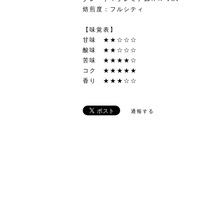
焙煎度：フルシティ
【味覚表】
甘味 ★★☆☆☆
酸味 ★★☆☆☆
苦味 ★★★★☆
コク ★★★★★
香り ★★★☆☆
通報する