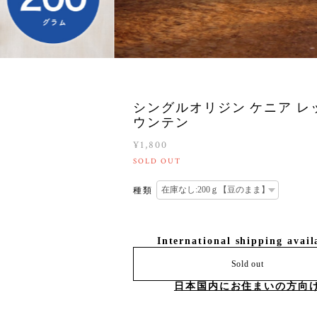
シングルオリジン ケニア レ
ウンテン
¥1,800
SOLD OUT
種類
International shipping avail
Sold out
日本国内にお住まいの方向