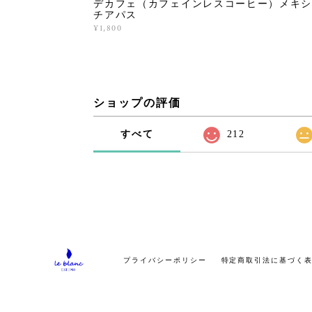
デカフェ（カフェインレスコーヒー）メキシ
チアパス
¥1,800
ショップの評価
すべて
212
プライバシーポリシー
特定商取引法に基づく